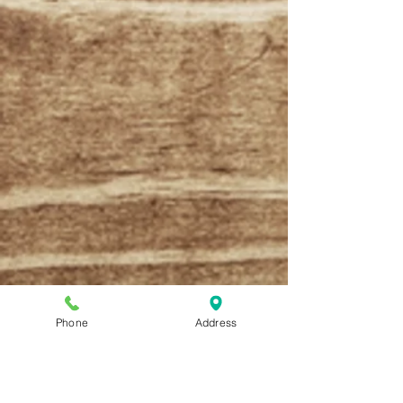
Phone
Address