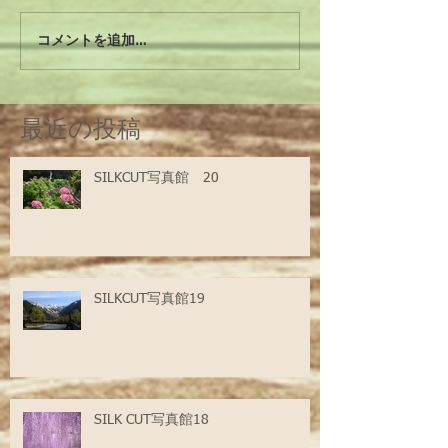
コメントを追加…
最近の投稿
SILKCUT写真館 20
SILKCUT写真館19
SILK CUT写真館18