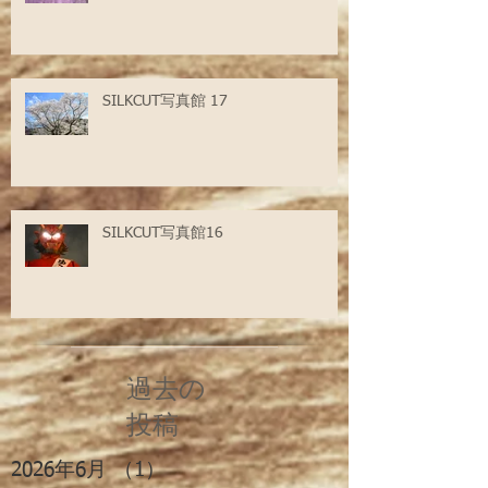
SILKCUT写真館 17
SILKCUT写真館16
過去の
投稿
2026年6月
（1）
1件の記事