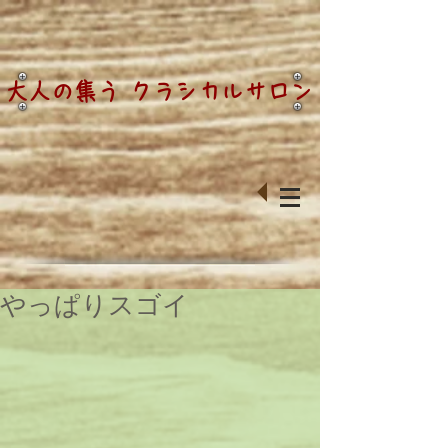
大人の集う クラシカルサロン
やっぱりスゴイ