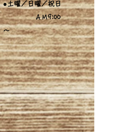
●土曜／日曜／祝日
9:00
ＡＭ
～