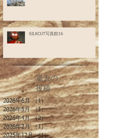
SILKCUT写真館16
過去の
投稿
2026年6月
（1）
1件の記事
2026年5月
（1）
1件の記事
2026年4月
（2）
2件の記事
2026年2月
（1）
1件の記事
2025年12月
（1）
1件の記事