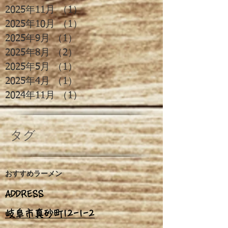
2025年11月
（1）
1件の記事
2025年10月
（1）
1件の記事
2025年9月
（1）
1件の記事
2025年8月
（2）
2件の記事
2025年5月
（1）
1件の記事
2025年4月
（1）
1件の記事
2024年11月
（1）
1件の記事
タグ
おすすめ
ラーメン
ADDRESS
岐阜市真砂町12-1
-
2