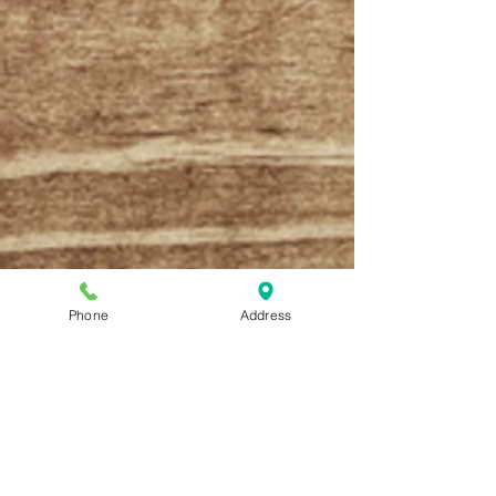
Phone
Address