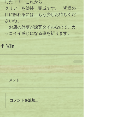
した！！　これから 
クリアーを塗装し完成です。　皆様の
目に触れるには、もう少しお待ちくだ
さいね。　　 
　お店の外壁が煉瓦タイルなので、カ
ッコイイ感じになる事を祈ります。
コメント
コメントを追加…