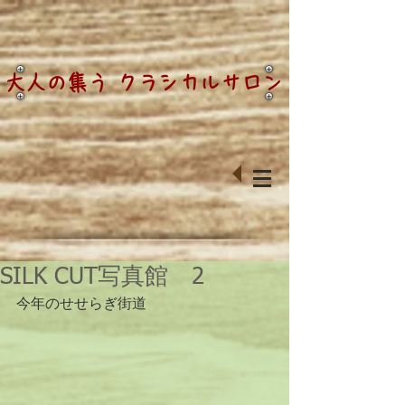
大人の集う クラシカルサロン
SILK CUT写真館 2
今年のせせらぎ街道