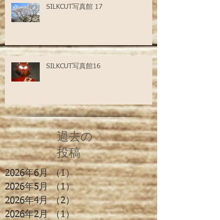
SILKCUT写真館 17
SILKCUT写真館16
過去の
投稿
2026年6月
（1）
1件の記事
2026年5月
（1）
1件の記事
2026年4月
（2）
2件の記事
2026年2月
（1）
1件の記事