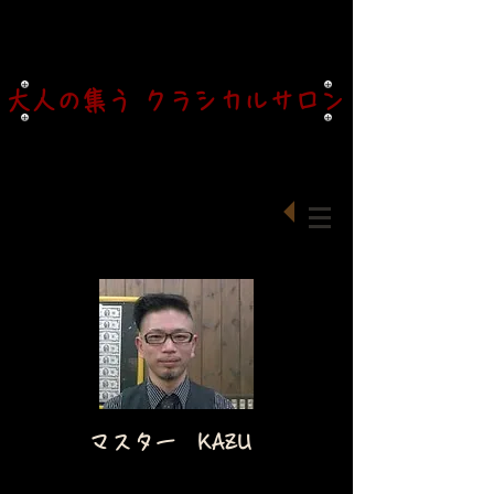
大人の集う クラシカルサロン
マスター KAZU